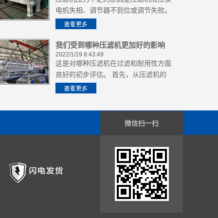
电机失相、调节器不到位或调节失败。
基于这三个原因，每个人都可以采取相
应的措施来解决它们。请大家一起学习
我们受到哪种压滤机更加好的影响
2022/1/19 8:43:49
这是对哪种压滤机在过滤和耐用性方面
良好的初步评估。 首先，从压滤机的
过滤性来判断压滤机的过滤性，并且需
要从过滤质量和过滤效率来判断。至于
过滤效率，这也很重要，这也是大多数
客户关心的问题。
微信扫一扫