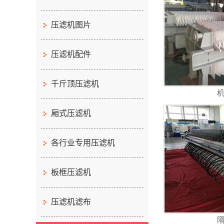
压滤机图片
压滤机配件
千斤顶压滤机
厢式压滤机
各行业专用压滤机
板框压滤机
压滤机滤布