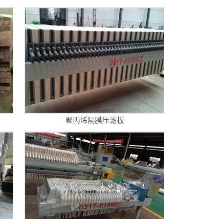
聚丙烯隔膜压滤板