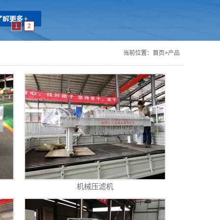
1
2
当前位置：
首页>
产品
机械压滤机