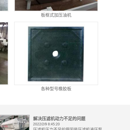
板框式加压油机
各种型号橡胶板
解决压滤机动力不足的问题
2022/2/9 8:45:20
压滤机压力不足的原因是压滤机液压泵