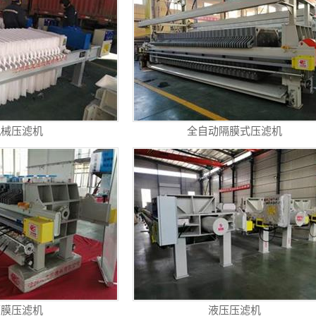
机械压滤机
全自动隔膜式压滤机
隔膜压滤机
液压压滤机