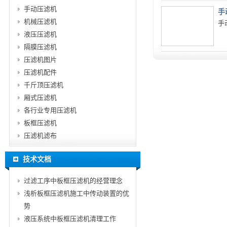
手动压滤机
手
机械压滤机
手
液压压滤机
隔膜压滤机
压滤机图片
压滤机配件
千斤顶压滤机
厢式压滤机
各行业专用压滤机
板框压滤机
压滤机滤布
技术文档
过滤工序中板框压滤机的经营理念
浅析板框压滤机施工中传动装置的优
势
液压系统中板框压滤机清理工作